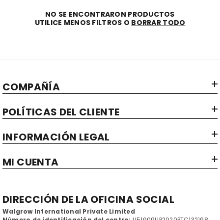
NO SE ENCONTRARON PRODUCTOS
UTILICE MENOS FILTROS O
BORRAR TODO
COMPAÑÍA
POLÍTICAS DEL CLIENTE
INFORMACIÓN LEGAL
MI CUENTA
DIRECCIÓN DE LA OFICINA SOCIAL
Walgrow International Private Limited
Número de identificación del centro:
U51909UP2020PTC132198