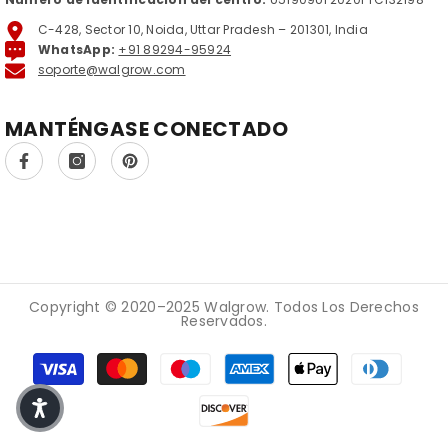
C-428, Sector 10, Noida, Uttar Pradesh – 201301, India
WhatsApp:
+91 89294-95924
soporte@walgrow.com
MANTÉNGASE CONECTADO
Copyright © 2020–2025 Walgrow. Todos Los Derechos
Reservados.
Métodos de pago